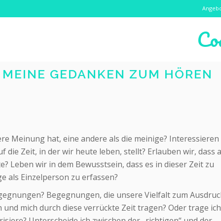
Angeb
Co
? MEINE GEDANKEN ZUM HÖREN
re Meinung hat, eine andere als die meinige? Interessieren
die Zeit, in der wir heute leben, stellt? Erlauben wir, dass 
e? Leben wir in dem Bewusstsein, dass es in dieser Zeit zu
e als Einzelperson zu erfassen?
Begegnungen? Begegnungen, die unsere Vielfalt zum Ausdruc
und mich durch diese verrückte Zeit tragen? Oder trage ich
isiere? Unterscheide ich zwischen der „richtigen“ und der