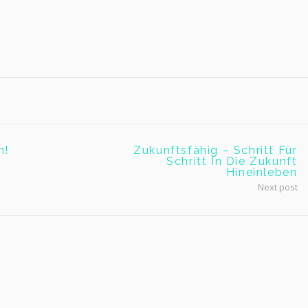
n!
Zukunftsfähig – Schritt Für
Schritt In Die Zukunft
Hineinleben
Next post