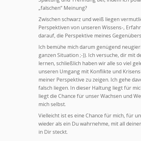
„falschen“ Meinung?
Zwischen schwarz und weiß liegen vermutli
Perspektiven von unseren Wissens-, Erfahr
darauf, die Perspektive meines Gegenübers z
Ich bemühe mich darum genügend neugierig z
ganzen Situation ;-)). Ich versuche, dir mi
lernen, schließlich haben wir alle so viel g
unseren Umgang mit Konflikte und Krisensit
meiner Perspektive zu zeigen. Ich gehe davo
falsch liegen. In dieser Haltung liegt für
liegt die Chance für unser Wachsen und We
mich selbst.
Vielleicht ist es eine Chance für mich, für 
wieder als ein Du wahrnehme, mit all deine
in Dir steckt.