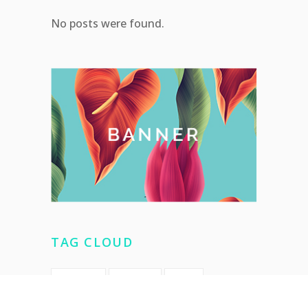
No posts were found.
TAG CLOUD
BALANS
CARDIO
GYM