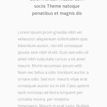
sociis Theme natoque
penatibus et magnis dis
Lorem Ipsum proin gravida nibh vel
veliauctor aliquenean sollicitudiem quis
bibendum auctor, nisi elit consequat
ipsutis sem nibh id elit. Duis sed odio sit
amet nibh vulputate cursus a sit amet
mauris. Morbi accumsan ipsum velit.
Nam nec tellus a odio tincidunt auctor a
ornare odio. Sed non mauris vitae erat
consequat auctor eu in elit. Class aptent
taciti sociosqu ad litora torquent per
conubia nostra, per inceptos
himenaeos. Mauris in erat justo. Nullam