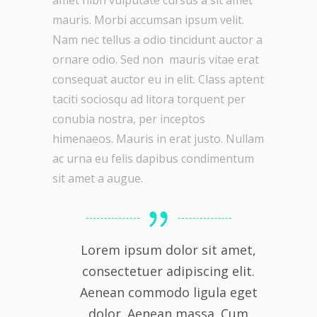
amet nibh vulputate cursus a sit amet
mauris. Morbi accumsan ipsum velit.
Nam nec tellus a odio tincidunt auctor a
ornare odio. Sed non mauris vitae erat
consequat auctor eu in elit. Class aptent
taciti sociosqu ad litora torquent per
conubia nostra, per inceptos
himenaeos. Mauris in erat justo. Nullam
ac urna eu felis dapibus condimentum
sit amet a augue.
Lorem ipsum dolor sit amet,
consectetuer adipiscing elit.
Aenean commodo ligula eget
dolor. Aenean massa. Cum