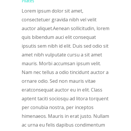
Pilates
Lorem ipsum dolor sit amet,
consectetuer gravida nibh vel velit
auctor aliquet.Aenean sollicitudin, lorem
quis bibendum auci elit consequat
ipsutis sem nibh id elit. Duis sed odio sit
amet nibh vulputate cursu a sit amet
mauris. Morbi accumsan ipsum velit.
Nam nec tellus a odio tincidunt auctor a
ornare odio. Sed non mauris vitae
eratconsequat auctor eu in elit. Class
aptent taciti sociosqu ad litora torquent
per conubia nostra, per inceptos
himenaeos. Mauris in erat justo. Nullam
ac urna eu felis dapibus condimentum